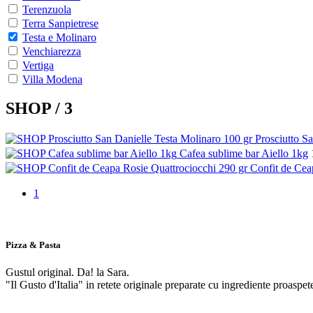
Terenzuola
Terra Sanpietrese
Testa e Molinaro
Venchiarezza
Vertiga
Villa Modena
SHOP /
3
Prosciutto S
Cafea sublime bar Aiello 1kg
Confit de Cea
1
Pizza & Pasta
Gustul original. Da! la Sara.
"Il Gusto d'Italia" in retete originale preparate cu ingrediente proaspet