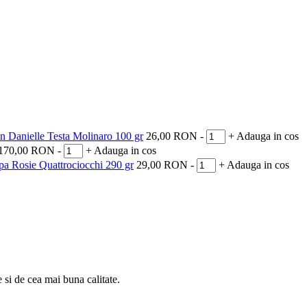
an Danielle Testa Molinaro 100 gr
26,00
RON
-
+
Adauga in cos
170,00
RON
-
+
Adauga in cos
pa Rosie Quattrociocchi 290 gr
29,00
RON
-
+
Adauga in cos
e si de cea mai buna calitate.