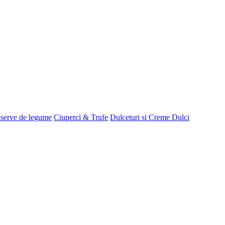
serve de legume
Ciuperci & Trufe
Dulceturi si Creme Dulci