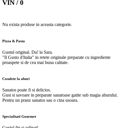
VIN /
0
Nu exista produse in aceasta categorie.
Pizza & Pasta
Gustul original. Da! la Sara.
"Il Gusto d'Italia" in retete originale preparate cu ingrediente
proaspete si de cea mai buna calitate.
Cosulete la aburi
Sanatos poate fi si delicios.
Gust si savoare in preparate sanatoase gatite sub magia aburului.
Pentru un pranz sanatos sau o cina usoara.
Specialitati Gourmet
Gustul fin si rafinat!