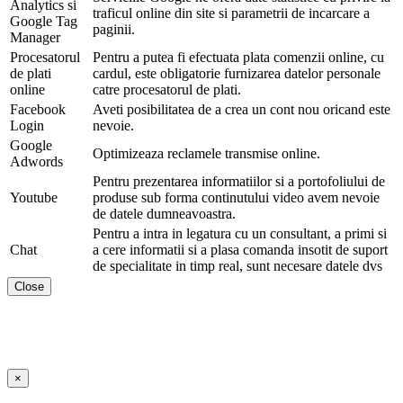
Analytics si
traficul online din site si parametrii de incarcare a
Google Tag
paginii.
Manager
Procesatorul
Pentru a putea fi efectuata plata comenzii online, cu
de plati
cardul, este obligatorie furnizarea datelor personale
online
catre procesatorul de plati.
Facebook
Aveti posibilitatea de a crea un cont nou oricand este
Login
nevoie.
Google
Optimizeaza reclamele transmise online.
Adwords
Pentru prezentarea informatiilor si a portofoliului de
Youtube
produse sub forma continutului video avem nevoie
de datele dumneavoastra.
Pentru a intra in legatura cu un consultant, a primi si
Chat
a cere informatii si a plasa comanda insotit de suport
de specialitate in timp real, sunt necesare datele dvs
Close
×