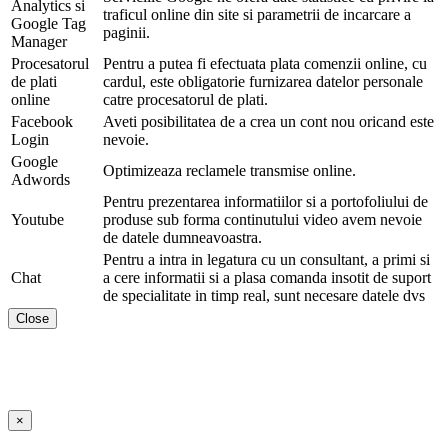
Analytics si
traficul online din site si parametrii de incarcare a
Google Tag
paginii.
Manager
Procesatorul
Pentru a putea fi efectuata plata comenzii online, cu
de plati
cardul, este obligatorie furnizarea datelor personale
online
catre procesatorul de plati.
Facebook
Aveti posibilitatea de a crea un cont nou oricand este
Login
nevoie.
Google
Optimizeaza reclamele transmise online.
Adwords
Pentru prezentarea informatiilor si a portofoliului de
Youtube
produse sub forma continutului video avem nevoie
de datele dumneavoastra.
Pentru a intra in legatura cu un consultant, a primi si
Chat
a cere informatii si a plasa comanda insotit de suport
de specialitate in timp real, sunt necesare datele dvs
Close
×