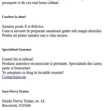
proaspete si de cea mai buna calitate.
Cosulete la aburi
Sanatos poate fi si delicios.
Gust si savoare in preparate sanatoase gatite sub magia aburului.
Pentru un pranz sanatos sau o cina usoara.
Specialitati Gourmet
Gustul fin si rafinat!
Produse autentice recunoscute si premiate. Specialitati din carne,
paste si branzeturi.
Te asteptam cu drag in locatiile noastre!
Contacteaza-ne
Sara Nerva Traian
Strada Nerva Traian, nr. 14
Bucuresti, 031046